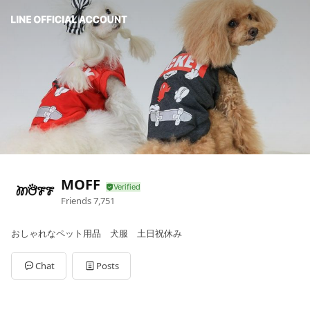
MOFF
Friends
7,751
おしゃれなペット用品 犬服 土日祝休み
Chat
Posts