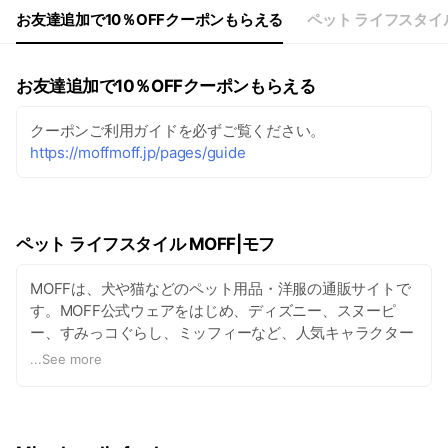
お友達追加で10％OFFクーポンもらえる
ペット ライフスタイル
お友達追加で10％OFFクーポンもらえる
クーポンご利用ガイドを必ずご覧ください。
https://moffmoff.jp/pages/guide
ペット ライフスタイル MOFF|モフ
MOFFは、犬や猫などのペット用品・洋服の通販サイトで
す。MOFF公式ウェアをはじめ、ディズニー、スヌーピ
ー、すみっコぐらし、ミッフィーなど、人気キャラクター
等の公式ライセンス商品を販売しています。洋服、キャリ
...
See more
ー、マット、ベッドなど、幅広い商品をそろえておりま
す。