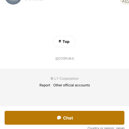
Top
@008lhdkb
© LY Corporation
Report
Other official accounts
Chat
Country or region:
Japan