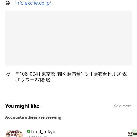
info.excite.co.jp/
〒106-0041 東京都 港区 麻布台1-3-1 麻布台ヒルズ 森
JPタワー27階
You might like
See more
Accounts others are viewing
trust_tokyo