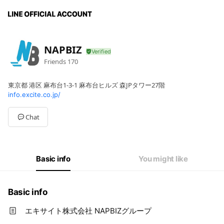
NAPBIZ
Friends
170
東京都 港区 麻布台1-3-1 麻布台ヒルズ 森JPタワー27階
info.excite.co.jp/
Chat
Basic info
You might like
Basic info
エキサイト株式会社 NAPBIZグループ