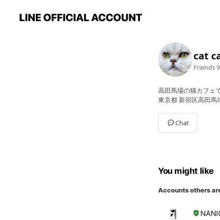
cat 
Friends
9
高田馬場の猫カフェで
東京都 新宿区高田馬場 2
Chat
You might like
Accounts others ar
NANI