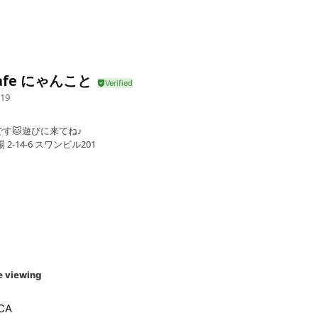
cafe にゃんこと
19
す🐱遊びに来てね♪
-14-6 スワンビル201
e viewing
CA