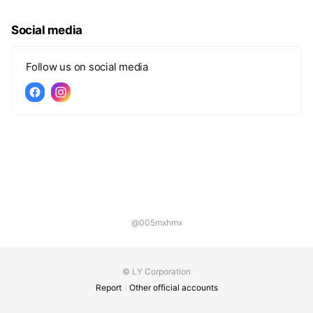
Social media
Follow us on social media
@005mxhmx
© LY Corporation
Report
Other official accounts