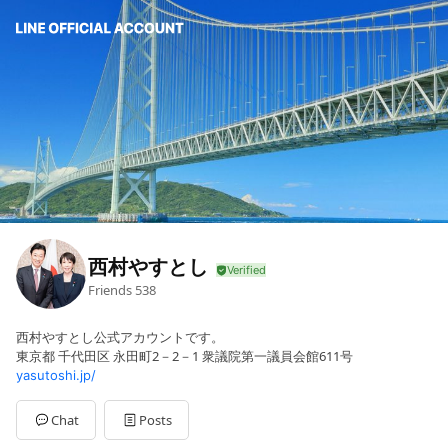
西村やすとし
Friends
538
西村やすとし公式アカウントです。
東京都 千代田区 永田町2－2－1 衆議院第一議員会館611号
yasutoshi.jp/
Chat
Posts