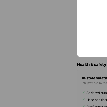
〒193-080
In-store hea
Health & safety
In-store safety
Info provided by th
Sanitized sur
Hand sanitize
Staff must re