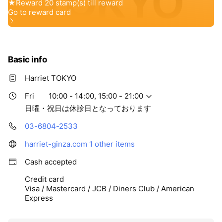
Basic info
Harriet TOKYO
Fri
10:00 - 14:00, 15:00 - 21:00
日曜・祝日は休診日となっております
03-6804-2533
harriet-ginza.com
1 other items
Cash accepted
Credit card
Visa / Mastercard / JCB / Diners Club / American
Express