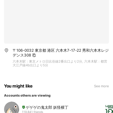
〒106-0032 東京都 港区 六本木7-17-22 秀和六本木レジ
デンス308
六本木駅：東京メトロ日比谷線2番出口より2分, 六本木駅：都営
大江戸線4b出口より5分
You might like
See more
Accounts others are viewing
ゲゲゲの鬼太郎 妖怪横丁
119,841 friends