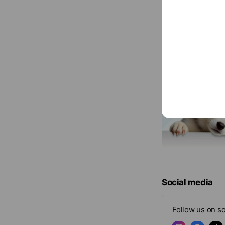
Social media
Follow us on so