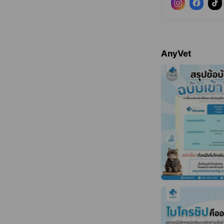
AnyVet