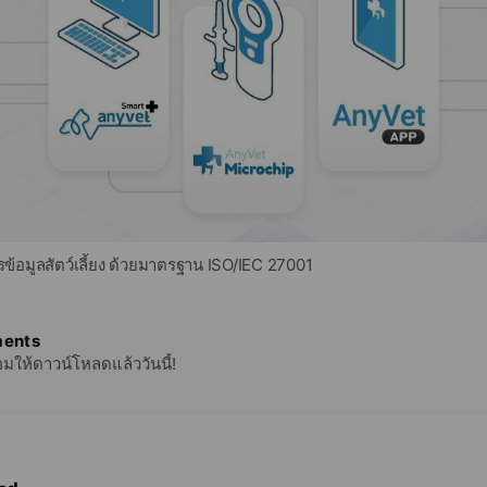
้อมูลสัตว์เลี้ยง ด้วยมาตรฐาน ISO/IEC 27001
ents
มให้ดาวน์โหลดแล้ววันนี้!