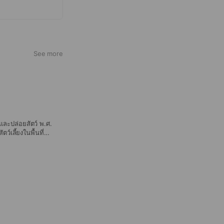
See more
และปล่อยสัตว์ พ.ศ.
์เลี้ยงในพื้นที่
ตว์จรจัด และสร้าง