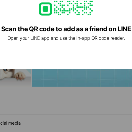
Scan the QR code to add as a friend on LINE
Open your LINE app and use the in-app QR code reader.
cial media