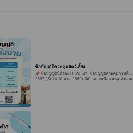
ข้อบัญญัติควบคุมสัตว์เลี้ยง
📌 ข้อบัญญัตินี้คืออะไร (What?) ข้อบัญญัติควบคุมการเลี้ยง
2567 (เริ่มใช้ 10 ม.ค. 2569) มีเป้าหมายเพื่อควบคุมจำนวนสัตว
กรุงเทพฯ ทั้ง สุนัข แมว และสัตว์ประเภทอื่นๆ ป้องกันปัญหาสั
ความรับผิดชอบต่อสังคมในการเลี้ยงสัตว์