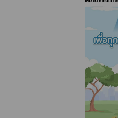
Mixed media fe