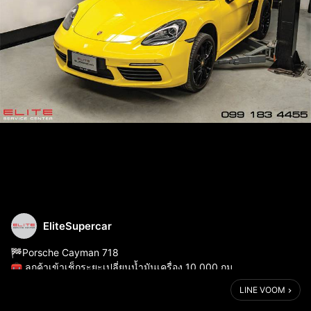
EliteSupercar
🏁Porsche Cayman 718
🧰 ลูกค้าเข้าเช็กระยะเปลี่ยนน้ำมันเครื่อง 10,000 กม.
🔹 น้ำมันเครื่อง 5W40
LINE VOOM
🔹 ไส้กรองน้ำมันเครื่อง
🔹 แหวนรองถ่าย