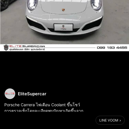
EliteSupercar
Porsche Carrera ไฟเตือน Coolant ขึ้นโชว์
การตรวจเช็กโดยละเอียดพบปัญหาเกิดขึ้นจาก
Coolant tank รั่วครับ ดำเนินการเปลี่ยนใหม่รวดเร็ว
LINE VOOM
ไม่ต้องรอนาน พร้อมตรวจเช็คฟรีทุกจุดก่อนส่งมอบรถ